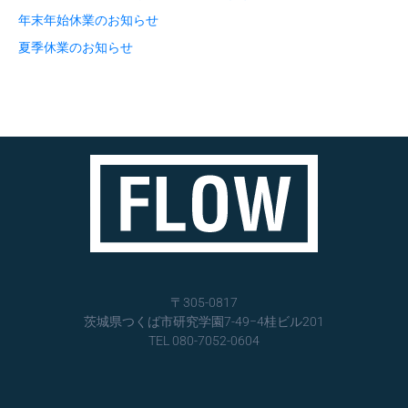
年末年始休業のお知らせ
夏季休業のお知らせ
〒305-0817
茨城県つくば市研究学園7-49−4桂ビル201
TEL 080-7052-060
4