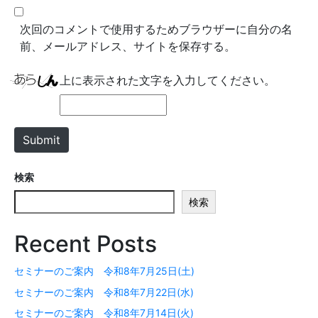
l
b
*
s
次回のコメントで使用するためブラウザーに自分の名
i
前、メールアドレス、サイトを保存する。
t
e
上に表示された文字を入力してください。
Submit
検索
検索
Recent Posts
セミナーのご案内 令和8年7月25日(土)
セミナーのご案内 令和8年7月22日(水)
セミナーのご案内 令和8年7月14日(火)