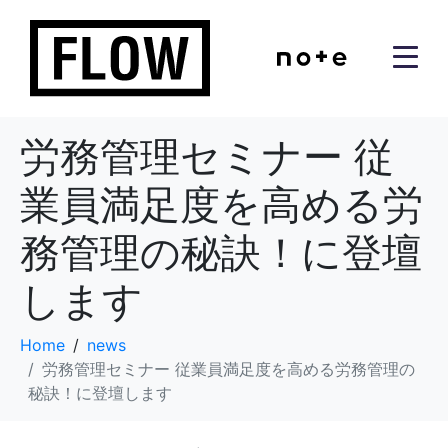
労務管理セミナー 従
業員満足度を高める労
務管理の秘訣！に登壇
します
Home
news
労務管理セミナー 従業員満足度を高める労務管理の
秘訣！に登壇します