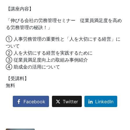
【講座内容】
「伸びる会社の労務管理セミナー 従業員満足度を高め
る労務管理の秘訣！」
➀ 人事労務管理の重要性と「人を大切にする経営」に
ついて
➁ 人を大切にする経営を実践するために
➂ 従業員満足度向上の取組み事例紹介
➃ 助成金の活用について
【受講料】
無料
Facebook
Twitter
LinkedIn