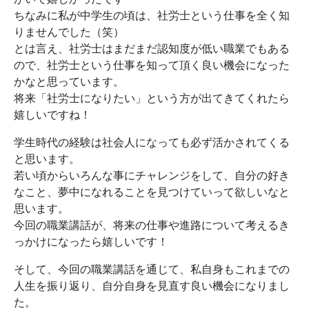
ちなみに私が中学生の頃は、社労士という仕事を全く知
りませんでした（笑）
とは言え、社労士はまだまだ認知度が低い職業でもある
ので、社労士という仕事を知って頂く良い機会になった
かなと思っています。
将来「社労士になりたい」という方が出てきてくれたら
嬉しいですね！
学生時代の経験は社会人になっても必ず活かされてくる
と思います。
若い頃からいろんな事にチャレンジをして、自分の好き
なこと、夢中になれることを見つけていって欲しいなと
思います。
今回の職業講話が、将来の仕事や進路について考えるき
っかけになったら嬉しいです！
そして、今回の職業講話を通じて、私自身もこれまでの
人生を振り返り、自分自身を見直す良い機会になりまし
た。