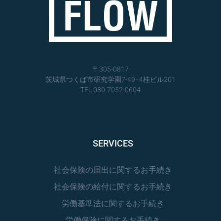
〒305-0817
茨城県つくば市研究学園7-49−4桂ビル201
TEL 080-7052-060
4
SERVICES
社会保険の届出に関するお手続き
社会保険の給付に関するお手続き
労働基準法に関するお手続き
労働保険に関するお手続き