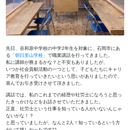
先日、谷和原中学校の中学2年生を対象に、石岡市にあ
る
「朝日里山学校」
で職業講話を行ってきました。
私に講師が務まるかな？と不安もありましたが、
いつか社会貢献活動の一つとして、子どもたちにキャリ
ア教育を行っていきたいという思いがありましたので、
喜んでお引き受けさせて頂きました。
講話では、私のこれまでの経歴や社労士になろうと思っ
たきっかけなどをお話させていただきました。
正直、社労士という仕事を知っている人がいないんじゃ
ないかな！？
と思っていましたが、なんと2人！知っているという方
がいて嬉しかったです^^